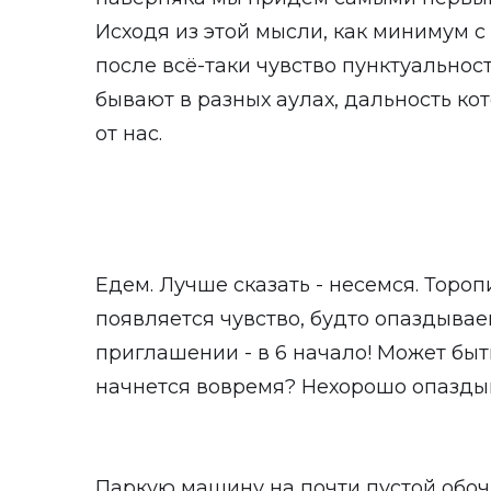
Исходя из этой мысли, как минимум с
после всё-таки чувство пунктуальност
бывают в разных аулах, дальность кот
от нас.
Едем. Лучше сказать - несемся. Тороп
появляется чувство, будто опаздывае
приглашении - в 6 начало! Может быть
начнется вовремя? Нехорошо опазды
Паркую машину на почти пустой обоч