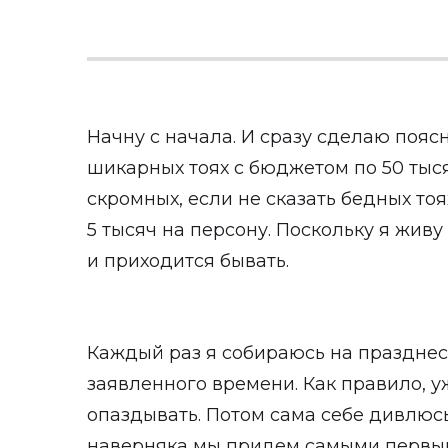
Начну с начала. И сразу сделаю поясн
шикарных тоях с бюджетом по 50 тыся
скромных, если не сказать бедных тоя
5 тысяч на персону. Поскольку я живу 
и приходится бывать.
Каждый раз я собираюсь на празднес
заявленного времени. Как правило, у
опаздывать. Потом сама себе дивлюсь
наверняка мы придем самыми первым