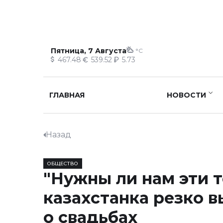
Пятница, 7 Августа
°C
467.48
539.52
5.73
ГЛАВНАЯ
НОВОСТИ
Назад
ОБЩЕСТВО
"Нужны ли нам эти т
казахстанка резко в
о свадьбах