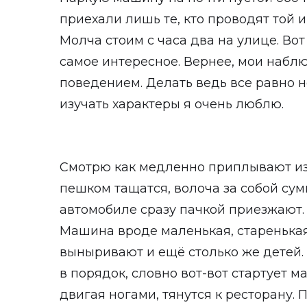
приехали лишь те, кто проводят той и
Молча стоим с часа два на улице. Вот
самое интересное. Вернее, мои набл
поведением. Делать ведь все равно н
изучать характеры я очень люблю.
Смотрю как медленно приплывают из 
пешком тащатся, волоча за собой сум
автомобиле сразу пачкой приезжают.
Машина вроде маленькая, старенькая.
выныривают и ещё столько же детей.
в порядок, словно вот-вот стартует м
двигая ногами, тянутся к ресторану. П