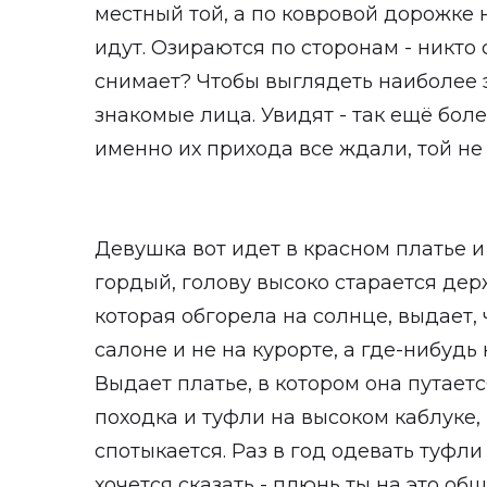
местный той, а по ковровой дорожке
идут. Озираются по сторонам - никто 
снимает? Чтобы выглядеть наиболее
знакомые лица. Увидят - так ещё боле
именно их прихода все ждали, той не
Девушка вот идет в красном платье и
гордый, голову высоко старается дер
которая обгорела на солнце, выдает, 
салоне и не на курорте, а где-нибудь
Выдает платье, в котором она путаетс
походка и туфли на высоком каблуке, 
спотыкается. Раз в год одевать туфли 
хочется сказать - плюнь ты на это о