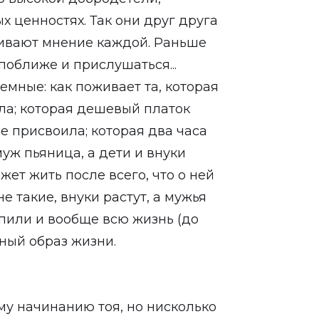
 ценностях. Так они друг друга
ивают мнение каждой. Раньше
поближе и прислушаться...
мные: как поживает та, которая
ла; которая дешевый платок
бе присвоила; которая два часа
муж пьяница, а дети и внуки
жет жить после всего, что о ней
не такие, внуки растут, а мужья
 пили и вообще всю жизнь (до
ный образ жизни.
му начинанию тоя, но нисколько