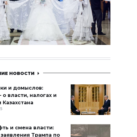
НИЕ НОВОСТИ
ики и домыслов:
 о власти, налогах и
 Казахстана
15
ть и смена власти:
 заявления Трампа по