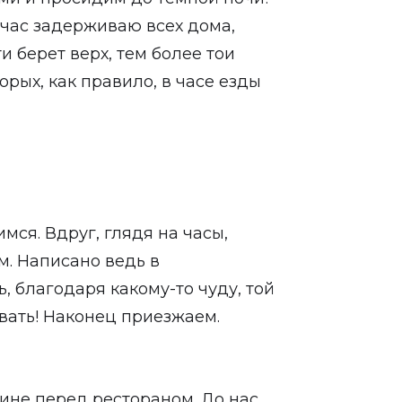
 час задерживаю всех дома,
и берет верх, тем более тои
орых, как правило, в часе езды
имся. Вдруг, глядя на часы,
м. Написано ведь в
, благодаря какому-то чуду, той
вать! Наконец приезжаем.
ине перед рестораном. До нас