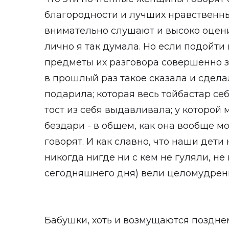
благородности и лучших нравственных
внимательно слушают и высоко оцен
лично я так думала. Но если подойти 
предметы их разговора совершенно зе
в прошлый раз такое сказала и сдела
подарила; которая весь тойбастар се
тост из себя выдавливала; у которой 
бездари - в общем, как она вообще мо
говорят. И как славно, что наши дети 
никогда нигде ни с кем не гуляли, не
сегодняшнего дня) вели целомудрен
Бабушки, хоть и возмущаются поздне