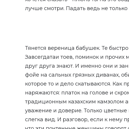
лучше смотри. Падать ведь не только 
Тянется вереница бабушек. Те быстро
Завсегдатаи тоев, поминок и прочих 
друг друга знают. И именно они и за
фойе на сальных грязных диванах, о
которое то и дело скатываются. Как 
наряжаются: платок на голове и скро
традиционным казахским камзолом а
уважение и доверие. Только цветные 
слегка вид. И разговор, если к нему 
что эти почтенные женщины говорят 