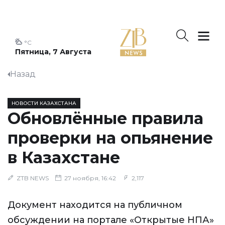
°C
Пятница, 7 Августа
Назад
НОВОСТИ КАЗАХСТАНА
Обновлённые правила
проверки на опьянение
в Казахстане
ZTB NEWS
27 ноября, 16:42
2,117
Документ находится на публичном
обсуждении на портале «Открытые НПА»