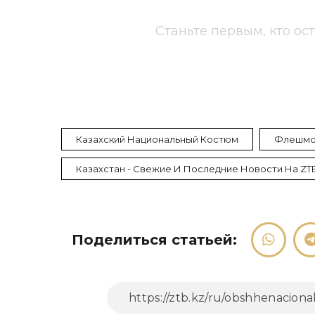
Станьте первым, кто ос
Казахский Национальный Костюм
Флешмоб
Казахстан - Свежие И Последние Новости На ZT
Поделиться статьей: