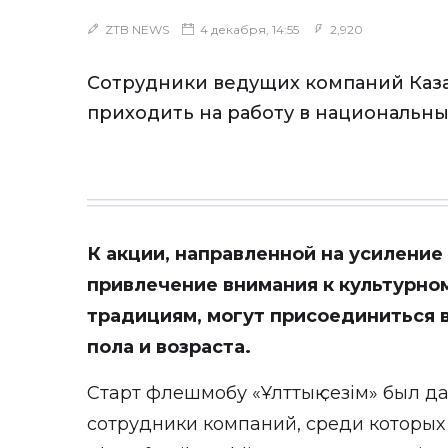
ZTB NEWS
4 декабря, 14:55
2,920
Сотрудники ведущих компаний Каза
приходить на работу в национальны
К акции, направленной на усиление
привлечение внимания к культурно
традициям, могут присоединиться 
пола и возраста.
Старт флешмобу «Ұлттық сезім» был да
сотрудники компаний, среди которых K