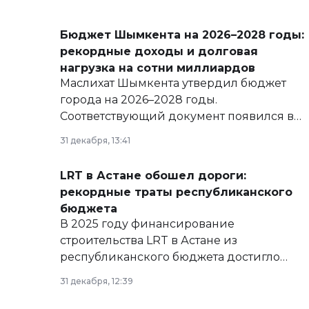
Бюджет Шымкента на 2026–2028 годы:
рекордные доходы и долговая
нагрузка на сотни миллиардов
Маслихат Шымкента утвердил бюджет
города на 2026–2028 годы.
Соответствующий документ появился в
базе нормативных правовых актов и на
31 декабря, 13:41
сайте маслихат города.
LRT в Астане обошел дороги:
рекордные траты республиканского
бюджета
В 2025 году финансирование
строительства LRT в Астане из
республиканского бюджета достигло
рекордных объемов.
31 декабря, 12:39