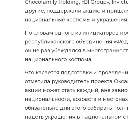
Chocofamily Holding, «BI Group», Invic
другие, поддержали акцию и пришли 
национальные костюмы и украшения.
По словам одного из инициаторов пр
республиканского объединения «Фед
он не раз убеждался в многогранност
национального костюма.
Что касается подготовки и проведени
отметила руководитель проекта Окса
акции может стать каждый, вне завис
национальности, возраста и местона
обязательно для этого собирать полн
надеть украшения в национальном ст