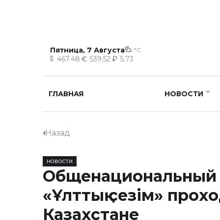
Пятница, 7 Августа
°C
467.48
539.52
5.73
ГЛАВНАЯ
НОВОСТИ
Назад
НОВОСТИ
Общенациональный
«Ұлттық сезім» прохо
Казахстане