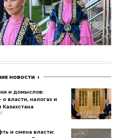
НИЕ НОВОСТИ
ики и домыслов:
 о власти, налогах и
 Казахстана
15
ть и смена власти: