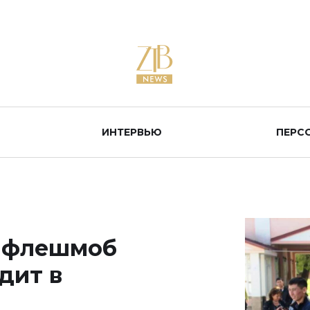
ИНТЕРВЬЮ
ПЕРС
 флешмоб
дит в