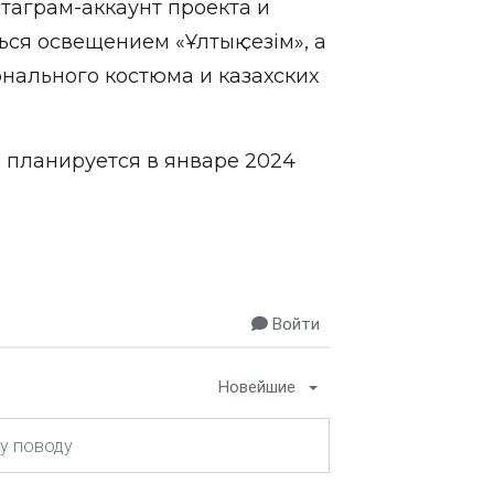
таграм-аккаунт проекта и
ся освещением «Ұлтық сезім», а
онального костюма и казахских
 планируется в январе 2024
Войти
Новейшие