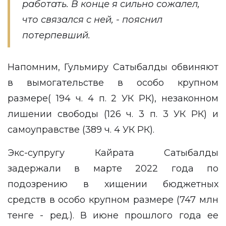
работать. В конце я сильно сожалел,
что связался с ней, - пояснил
потерпевший.
Напомним, Гульмиру Сатыбалды обвиняют
в вымогательстве в особо крупном
размере( 194 ч. 4 п. 2 УК РК), незаконном
лишении свободы (126 ч. 3 п. 3 УК РК) и
самоуправстве (389 ч. 4 УК РК).
Экс-супругу Кайрата Сатыбалды
задержали в марте 2022 года по
подозрению в хищении бюджетных
средств в особо крупном размере (747 млн
тенге - ред.). В июне прошлого года ее