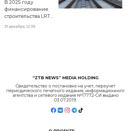
В 2025 году
города.
финансирование
строительства LRT
в Астане из
31 декабря, 12:39
республиканского
бюджета достигло
рекордных
объемов.
“ZTB NEWS” MEDIA HOLDING
Свидетельство о постановке на учет, переучет
периодического печатного издания, информационного
агентства и сетевого издания №17772-СИ выдано
03.07.2019.