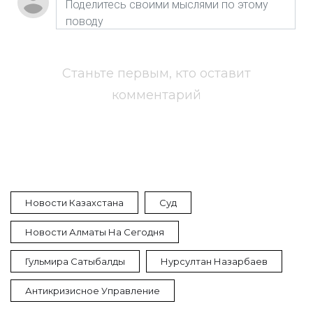
Станьте первым, кто оставит
комментарий
Новости Казахстана
Суд
Новости Алматы На Сегодня
Гульмира Сатыбалды
Нурсултан Назарбаев
Антикризисное Управление