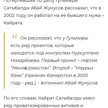
Потерпевший по делу Гульмиры
Сатыбалды Абай Жунусов рассказал, что в
2002 году он работал на её бывшего мужа –
Кайрата.
Он рассказал, что у Гульмиры
есть ряд проектов, которые
находятся под контролем Нурсултана
Назарбаева. Первый проект – партия
“Менің Қазақстан”. Второй – “Наурыз
банк” (признан банкротом в 2005
году - ред.), - вспомнил Абай Жунусов.
По его словам, Кайрат Сатыбалды имел
ряд приватизированных активов и