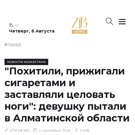
°C
Четверг, 6 Августа
Назад
НОВОСТИ КАЗАХСТАНА
"Похитили, прижигали
сигаретами и
заставляли целовать
ноги": девушку пытали
в Алматинской области
ZTB NEWS
4 сентября, 11:03
1,408