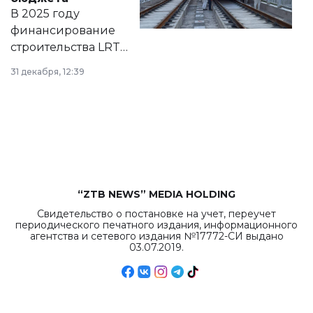
на сайте маслихат
В 2025 году
города.
финансирование
строительства LRT
в Астане из
31 декабря, 12:39
республиканского
бюджета достигло
рекордных
объемов.
“ZTB NEWS” MEDIA HOLDING
Свидетельство о постановке на учет, переучет
периодического печатного издания, информационного
агентства и сетевого издания №17772-СИ выдано
03.07.2019.