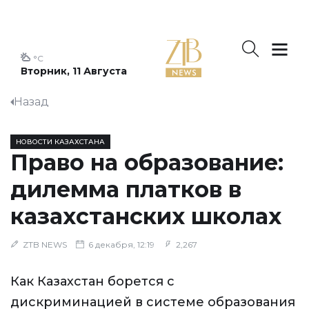
°C
Вторник, 11 Августа
Назад
НОВОСТИ КАЗАХСТАНА
Право на образование:
дилемма платков в
казахстанских школах
ZTB NEWS
6 декабря, 12:19
2,267
Как Казахстан борется с
дискриминацией в системе образования