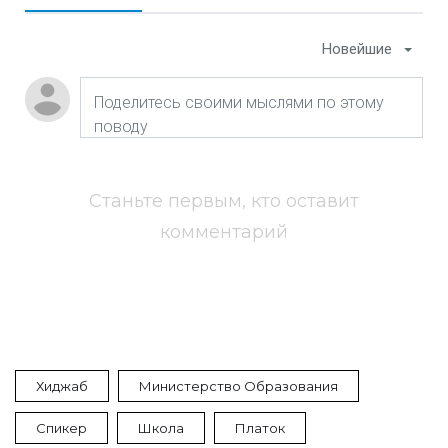
Новейшие
Станьте первым, кто оставит
комментарий
Хиджаб
Министерство Образования
Спикер
Школа
Платок