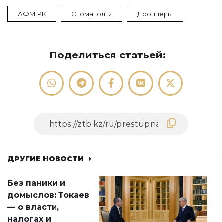
АФМ РК
Стоматолги
Дропперы
Поделиться статьей:
ДРУГИЕ НОВОСТИ
Без паники и
домыслов: Токаев
— о власти,
налогах и