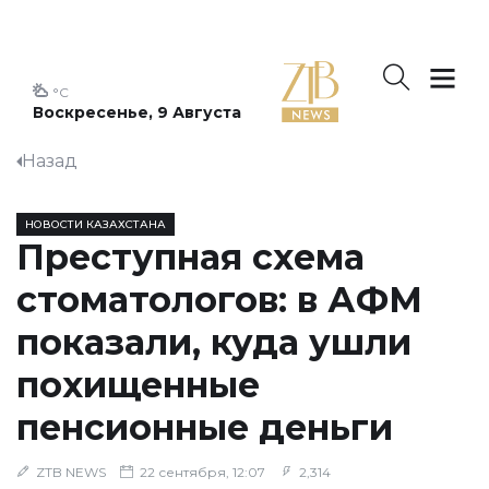
°C
Воскресенье, 9 Августа
Назад
НОВОСТИ КАЗАХСТАНА
Преступная схема
стоматологов: в АФМ
показали, куда ушли
похищенные
пенсионные деньги
ZTB NEWS
22 сентября, 12:07
2,314