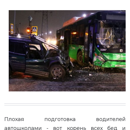
Плохая подготовка водителей
автошколами - вот корень всех бед и