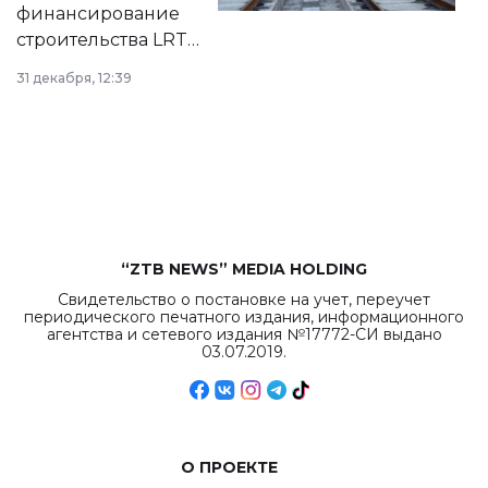
города.
финансирование
строительства LRT
в Астане из
31 декабря, 12:39
республиканского
бюджета достигло
рекордных
объемов.
“ZTB NEWS” MEDIA HOLDING
Свидетельство о постановке на учет, переучет
периодического печатного издания, информационного
агентства и сетевого издания №17772-СИ выдано
03.07.2019.
О ПРОЕКТЕ