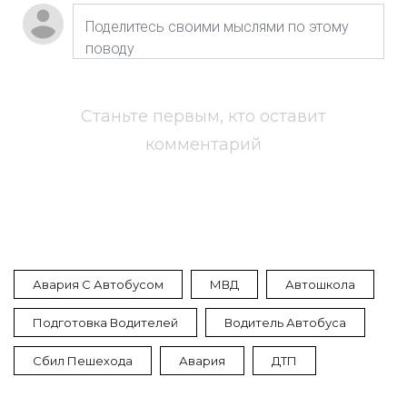
Станьте первым, кто оставит
комментарий
Авария С Автобусом
МВД
Автошкола
Подготовка Водителей
Водитель Автобуса
Сбил Пешехода
Авария
ДТП