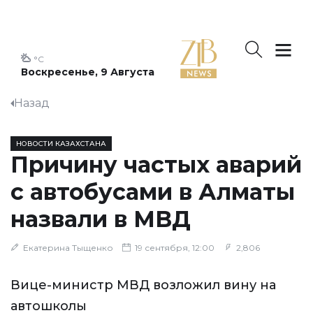
°C
Воскресенье, 9 Августа
Назад
НОВОСТИ КАЗАХСТАНА
Причину частых аварий
с автобусами в Алматы
назвали в МВД
Екатерина Тыщенко
19 сентября, 12:00
2,806
Вице-министр МВД возложил вину на
автошколы