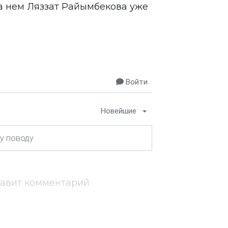
а нем Ляззат Райымбекова уже
Войти
Новейшие
тавит комментарий