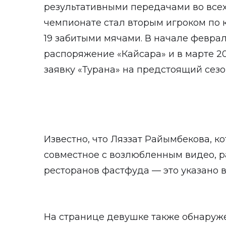
результативными передачами во всех
чемпионате стал вторым игроком по 
19 забитыми мячами. В начале февра
распоряжение «Кайсара» и в марте 2
заявку «Турана» на предстоящий сезо
Известно, что Ляззат Райымбекова, к
совместное с возлюбленным видео, р
ресторанов фастфуда — это указано в
На странице девушке также обнаруже