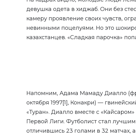
девушка одета в хиджаб. Они без ст
камеру проявление своих чувств, огр
невинными поцелуями. Но это шокир
казахстанцев. «Сладкая парочка» поп
Напомним, Адама Мамаду Диалло (фр.
октября 1997[1], Конакри) — гвинейс
«Туран». Диалло вместе с «Кайсаром
Первой Лиги. Футболист стал лучшим
отличившись 23 голами в 32 матчах, 