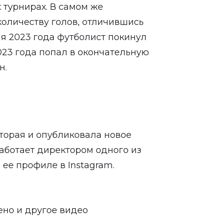
 турнирах. В самом же
количеству голов, отличившись
ля 2023 года футболист покинул
023 года попал в окончательную
н.
оторая и опубликовала новое
аботает директором одного из
 ее профиле в Instagram.
но и другое видео