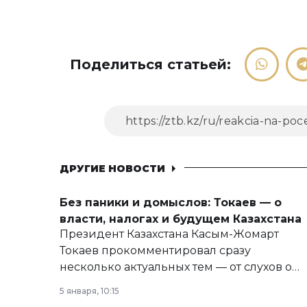
Поделиться статьей:
ДРУГИЕ НОВОСТИ
Без паники и домыслов: Токаев — о
власти, налогах и будущем Казахстана
Президент Казахстана Касым-Жомарт
Токаев прокомментировал сразу
несколько актуальных тем — от слухов о
политических реформах до вопросов
5 января, 10:15
армии, экономики и личного здоровья.