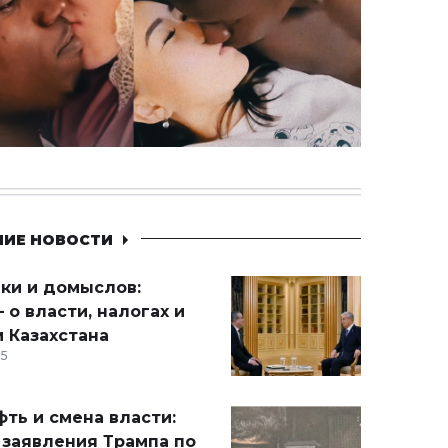
НИЕ НОВОСТИ
ики и домыслов:
 о власти, налогах и
 Казахстана
15
ть и смена власти:
 заявления Трампа по