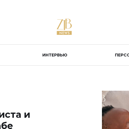
ИНТЕРВЬЮ
ПЕРС
иста и
абе