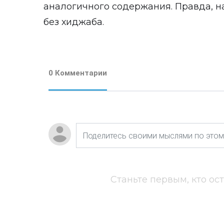
аналогичного содержания. Правда, н
без хиджаба.
0 Комментарии
Станьте первым, кто ос