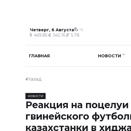
Четверг, 6 Августа
°C
469.85
542.16
5.78
ГЛАВНАЯ
НОВОСТИ
Назад
НОВОСТИ
Реакция на поцелуи
гвинейского футбол
казахстанки в хидж