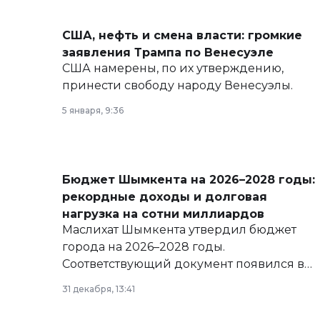
США, нефть и смена власти: громкие
заявления Трампа по Венесуэле
США намерены, по их утверждению,
принести свободу народу Венесуэлы.
5 января, 9:36
Бюджет Шымкента на 2026–2028 годы:
рекордные доходы и долговая
нагрузка на сотни миллиардов
Маслихат Шымкента утвердил бюджет
города на 2026–2028 годы.
Соответствующий документ появился в
базе нормативных правовых актов и на
31 декабря, 13:41
сайте маслихат города.