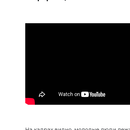
На кадрах видно, молодые люди лежат