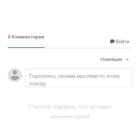
0 Комментарии
Войти
Новейшие
Станьте первым, кто оставит
комментарий