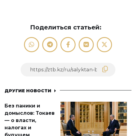
Поделиться статьей:
ДРУГИЕ НОВОСТИ
Без паники и
домыслов: Токаев
— о власти,
налогах и
будущем