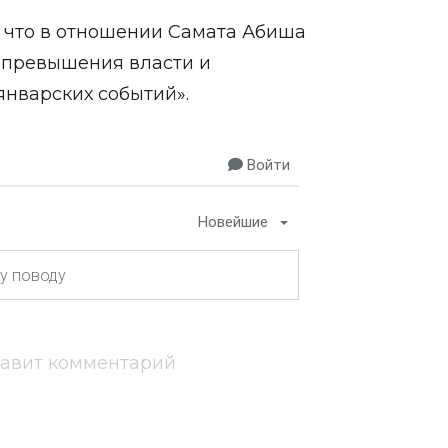
о, что в отношении Самата Абиша
 превышения власти и
нварских событий».
Войти
Новейшие
тавит комментарий