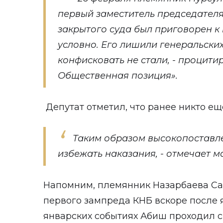
первый заместитель председате
закрытого суда был приговорен к
условно. Его лишили генеральски
конфисковать не стали, - процитир
Общественная позиция».
Депутат отметил, что ранее никто еще
Таким образом высокопоставл
избежать наказания, - отмечает 
Напомним, племянник Назарбаева С
первого зампреда КНБ вскоре после я
январских событиях Абиш проходил с