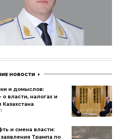
НИЕ НОВОСТИ
ики и домыслов:
 о власти, налогах и
 Казахстана
15
ть и смена власти:
 заявления Трампа по