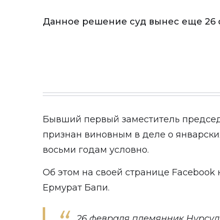
Данное решение суд вынес еще 26 
Бывший первый заместитель предсе
признан виновным в деле о январски
восьми годам условно.
Об этом на своей странице
Facebook
Ермурат Бапи.
26 февраля племянник Нурсу