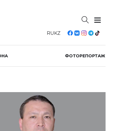
RU
KZ
ОНА
ФОТОРЕПОРТАЖ