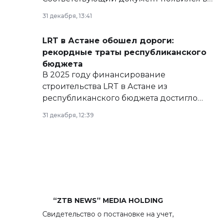
базе нормативных правовых актов и на
31 декабря, 13:41
сайте маслихат города.
LRT в Астане обошел дороги:
рекордные траты республиканского
бюджета
В 2025 году финансирование
строительства LRT в Астане из
республиканского бюджета достигло
рекордных объемов.
31 декабря, 12:39
“ZTB NEWS” MEDIA HOLDING
Свидетельство о постановке на учет,