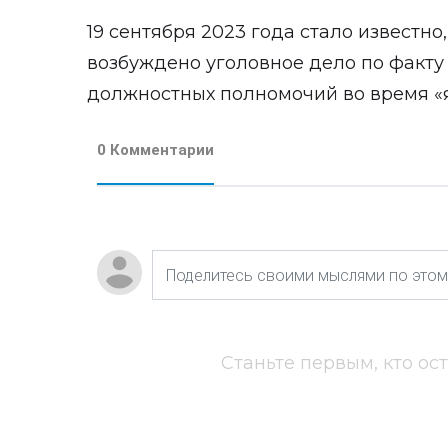
19 сентября 2023 года стало известн
возбуждено уголовное дело по факту
должностных полномочий во время «я
0 Комментарии
Станьте первым, кто ос