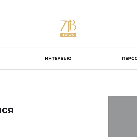
ИНТЕРВЬЮ
ПЕРС
лся