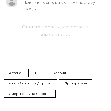
Станьте первым, кто оставит
комментарий
Астана
ДТП
Авария
Аварийность На Дорогах
Прокуратура
Смертность На Дорогах