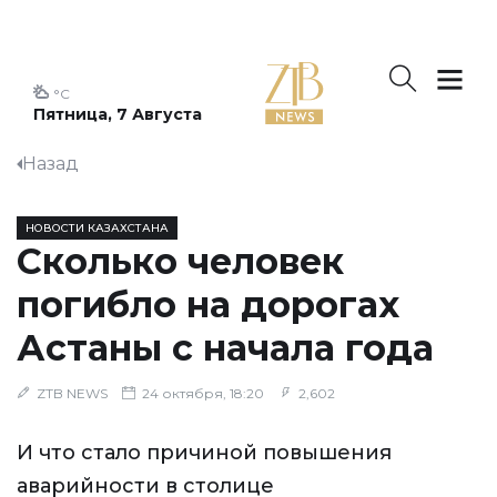
°C
Пятница, 7 Августа
Назад
НОВОСТИ КАЗАХСТАНА
Сколько человек
погибло на дорогах
Астаны с начала года
ZTB NEWS
24 октября, 18:20
2,602
И что стало причиной повышения
аварийности в столице