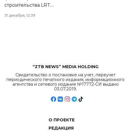
строительства LRT
в Астане из
31 декабря, 12:39
республиканского
бюджета достигло
рекордных
объемов.
“ZTB NEWS” MEDIA HOLDING
Свидетельство о постановке на учет, переучет
периодического печатного издания, информационного
агентства и сетевого издания №17772-СИ выдано
03.07.2019.
О ПРОЕКТЕ
РЕДАКЦИЯ