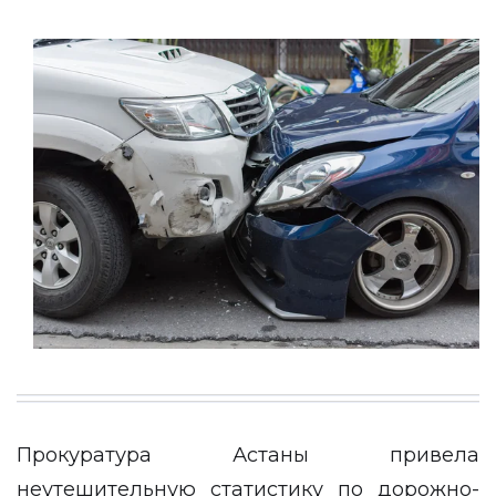
Прокуратура Астаны привела
неутешительную статистику по дорожно-