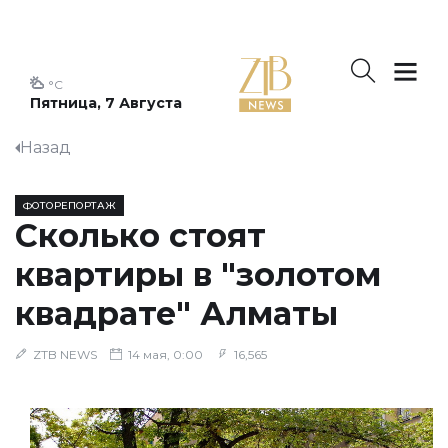
°C
Пятница, 7 Августа
Назад
ФОТОРЕПОРТАЖ
Сколько стоят
квартиры в "золотом
квадрате" Алматы
ZTB NEWS
14 мая, 0:00
16,565