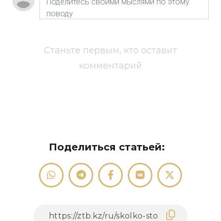
Станьте первым, кто оставит
комментарий
Поделиться статьей: