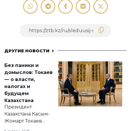
ДРУГИЕ НОВОСТИ
Без паники и
домыслов: Токаев
— о власти,
налогах и
будущем
Казахстана
Президент
Казахстана Касым-
Жомарт Токаев
прокомментировал