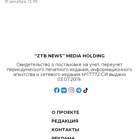
31 декабря, 12:39
республиканского
бюджета достигло
рекордных
объемов.
“ZTB NEWS” MEDIA HOLDING
Свидетельство о постановке на учет, переучет
периодического печатного издания, информационного
агентства и сетевого издания №17772-СИ выдано
03.07.2019.
О ПРОЕКТЕ
РЕДАКЦИЯ
КОНТАКТЫ
РЕКЛАМА