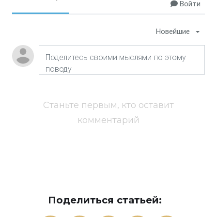
Войти
Новейшие
Станьте первым, кто оставит
комментарий
Поделиться статьей: