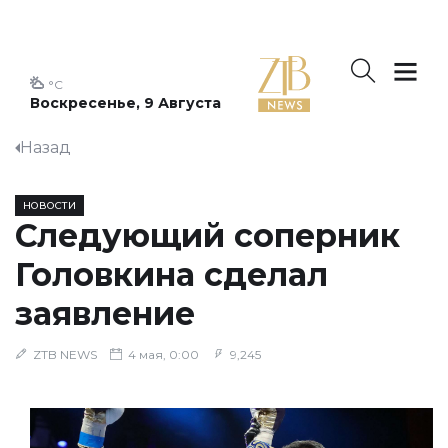
°C
Воскресенье, 9 Августа
Назад
НОВОСТИ
Следующий соперник
Головкина сделал
заявление
ZTB NEWS
4 мая, 0:00
9,245