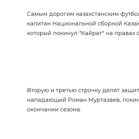
Самым дорогим казахстанским футбол
капитан Национальной сборной Каза
который покинул "Кайрат" на правах 
Вторую и третью строчку делят защи
нападающий Роман Муртазаев, покин
окончании сезона.