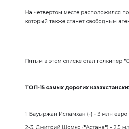
На четвертом месте расположился по
который также станет свободным аген
Пятым в этом списке стал голкипер 
ТОП-15 самых дорогих казахстански
1. Бауыржан Исламхан (-) - 3 млн евро
2-3. Дмитрий Шомко ("Астана") - 2,5 мл