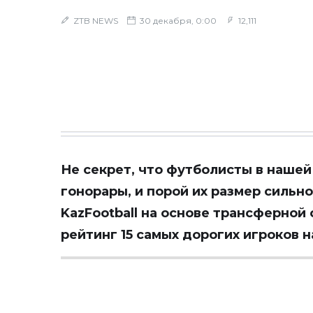
ZTB NEWS
30 декабря, 0:00
12,111
Не секрет, что футболисты в наше
гонорары, и порой их размер сильн
KazFootball
на основе трансферной 
рейтинг 15 самых дорогих игроков 