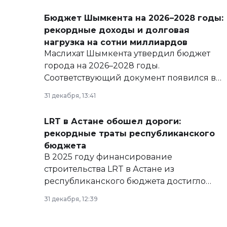
Бюджет Шымкента на 2026–2028 годы:
рекордные доходы и долговая
нагрузка на сотни миллиардов
Маслихат Шымкента утвердил бюджет
города на 2026–2028 годы.
Соответствующий документ появился в
базе нормативных правовых актов и на
31 декабря, 13:41
сайте маслихат города.
LRT в Астане обошел дороги:
рекордные траты республиканского
бюджета
В 2025 году финансирование
строительства LRT в Астане из
республиканского бюджета достигло
рекордных объемов.
31 декабря, 12:39