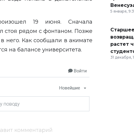
Венесуэ
5 января, 9:
роизошел 19 июня. Сначала
Старшее
л стоя рядом с фонтаном. Позже
возвраща
в него. Как сообщали в акимате
растет 
ся на балансе университета.
студент
31 декабря, 
Войти
Новейшие
тавит комментарий