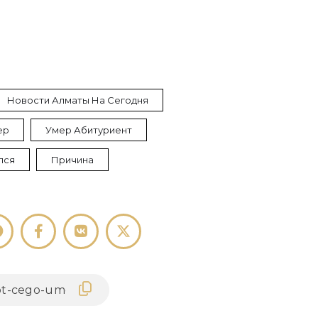
Новости Алматы На Сегодня
ер
Умер Абитуриент
лся
Причина