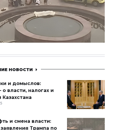
НИЕ НОВОСТИ
ики и домыслов:
 о власти, налогах и
 Казахстана
15
ть и смена власти:
 заявления Трампа по