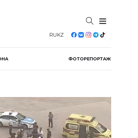
RU
KZ
ОНА
ФОТОРЕПОРТАЖ