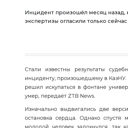
Инцидент произошёл месяц назад, 
экспертизы огласили только сейчас
Стали известны результаты судеб
инциденту, произошедшему в КазНУ. Т
решил искупаться в фонтане универ
умер, передаёт
ZTB News
.
Изначально выдвигались две верси
остановка сердца. Однако спустя м
молодой человек задохнулся, так 