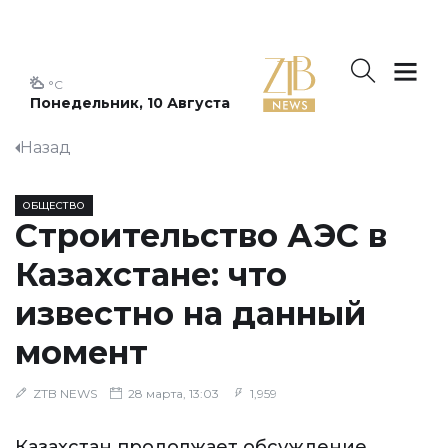
°C
Понедельник, 10 Августа
Назад
ОБЩЕСТВО
Строительство АЭС в
Казахстане: что
известно на данный
момент
ZTB NEWS
28 марта, 13:03
1,959
Казахстан продолжает обсуждение