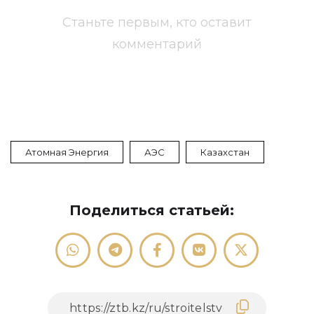
Станьте первым, кто оставит
комментарий
Атомная Энергия
АЭС
Казахстан
Поделиться статьей: