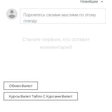
Новейшие
Станьте первым, кто оставит
комментарий
Обмен Валют
Курсы Валют Табло С Курсами Валют