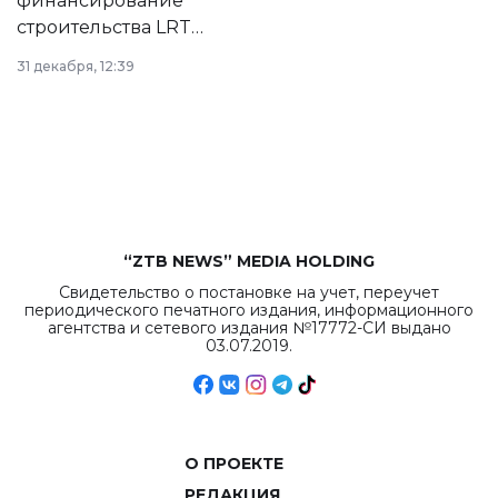
финансирование
строительства LRT
в Астане из
31 декабря, 12:39
республиканского
бюджета достигло
рекордных
объемов.
“ZTB NEWS” MEDIA HOLDING
Свидетельство о постановке на учет, переучет
периодического печатного издания, информационного
агентства и сетевого издания №17772-СИ выдано
03.07.2019.
О ПРОЕКТЕ
РЕДАКЦИЯ