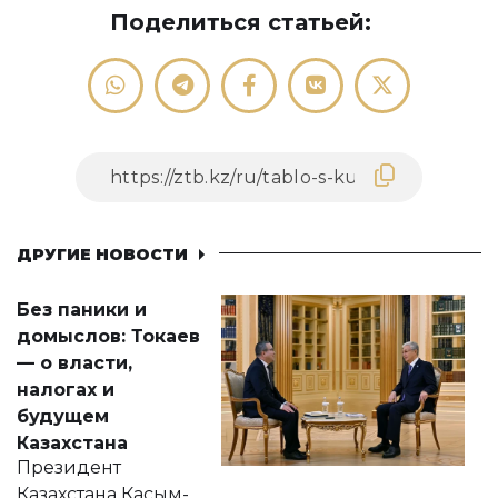
Поделиться статьей:
ДРУГИЕ НОВОСТИ
Без паники и
домыслов: Токаев
— о власти,
налогах и
будущем
Казахстана
Президент
Казахстана Касым-