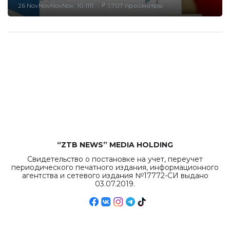
26 NovNovNovNov, 10:1111
1,707 просмотры
“ZTB NEWS” MEDIA HOLDING
Свидетельство о постановке на учет, переучет
периодического печатного издания, информационного
агентства и сетевого издания №17772-СИ выдано
03.07.2019.