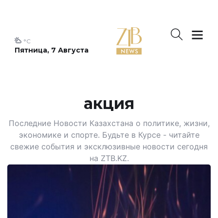
°C
Пятница, 7 Августа
акция
Последние Новости Казахстана о политике, жизни,
экономике и спорте. Будьте в Курсе - читайте
свежие события и эксклюзивные новости сегодня
на ZTB.KZ.