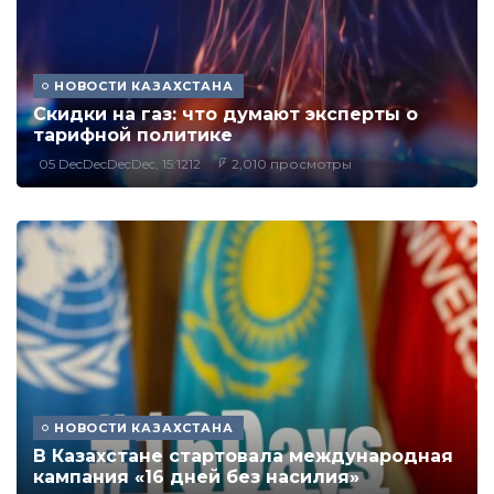
НОВОСТИ КАЗАХСТАНА
Скидки на газ: что думают эксперты о
тарифной политике
05 DecDecDecDec, 15:1212
2,010 просмотры
НОВОСТИ КАЗАХСТАНА
В Казахстане стартовала международная
кампания «16 дней без насилия»