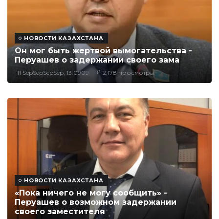
НОВОСТИ КАЗАХСТАНА
Он мог быть жертвой вымогательства -
Перуашев о задержании своего зама
11 SepSepSepSep, 13:0909
2,178 просмотры
НОВОСТИ КАЗАХСТАНА
«Пока ничего не могу сообщить» -
Перуашев о возможном задержании
своего заместителя