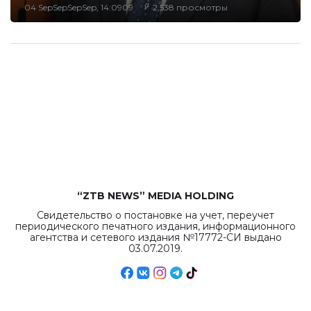
04 SepSepSepSep, 14:0909
2,538 просмотры
“ZTB NEWS” MEDIA HOLDING
Свидетельство о постановке на учет, переучет
периодического печатного издания, информационного
агентства и сетевого издания №17772-СИ выдано
03.07.2019.