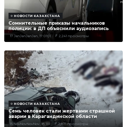
НОВОСТИ КАЗАХСТАНА
Сомнительные приказы начальников
полиции: в ДП объяснили аудиозапись
17 JanJanJanJan, 17:0101
2,241 просмотры
НОВОСТИ КАЗАХСТАНА
Семь человек стали жертвами страшной
аварии в Карагандинской области
15 NovNovNovNov, 18:1111
2,871 просмотры