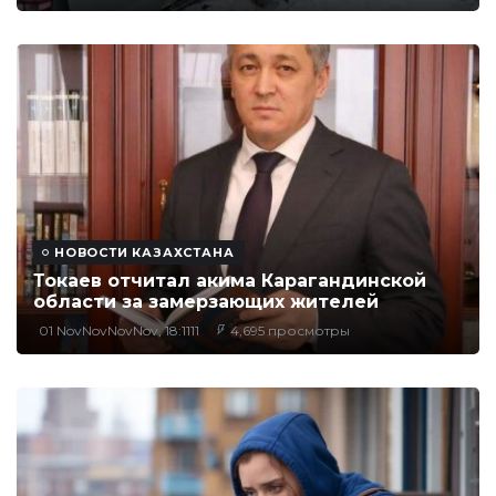
НОВОСТИ КАЗАХСТАНА
Токаев отчитал акима Карагандинской
области за замерзающих жителей
01 NovNovNovNov, 18:1111
4,695 просмотры