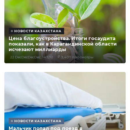
НОВОСТИ КАЗАХСТАНА
Цена благоустройства. Итоги госаудита
показали, как в Карагандинской области
исчезают миллиарды
22 DecDecDecDec, 14:1212
3,407 просмотры
НОВОСТИ КАЗАХСТАНА
Мальчик попал под поезд в