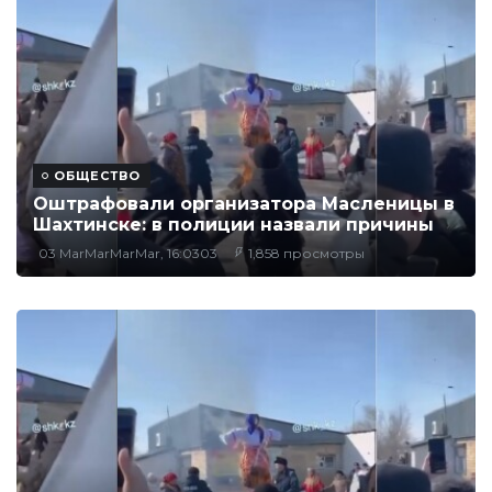
ОБЩЕСТВО
Оштрафовали организатора Масленицы в
Шахтинске: в полиции назвали причины
03 MarMarMarMar, 16:0303
1,858 просмотры