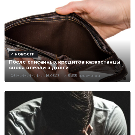
НОВОСТИ
После списанных кредитов казахстанцы
снова влезли в долги
06 MarMarMarMar, 16:0303
5,635 просмотры