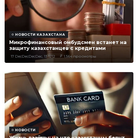
НОВОСТИ КАЗАХСТАНА
Микрофинансовый омбудсмен встанет на
защиту казахстанцев с кредитами
17 DecDecDecDec, 13:1212
1,564 просмотры
НОВОСТИ
Жизнь взаймы: на что казахстанцы берут