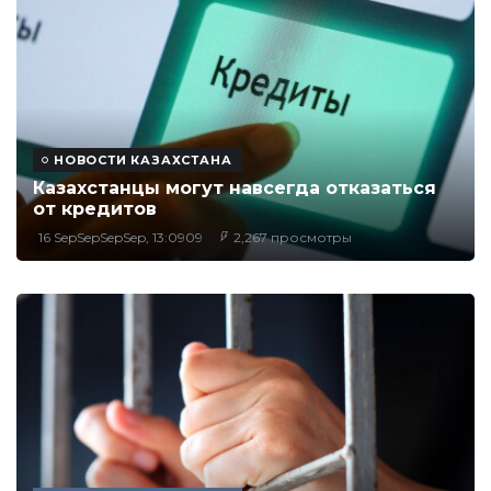
НОВОСТИ КАЗАХСТАНА
Казахстанцы могут навсегда отказаться
от кредитов
16 SepSepSepSep, 13:0909
2,267 просмотры