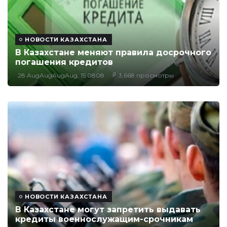
НОВОСТИ КАЗАХСТАНА
В Казахстане меняют правила досрочного
погашения кредитов
28 AugAugAugAug, 15:0808
3,668 просмотры
НОВОСТИ КАЗАХСТАНА
В Казахстане могут запретить выдавать
кредиты военнослужащим-срочникам