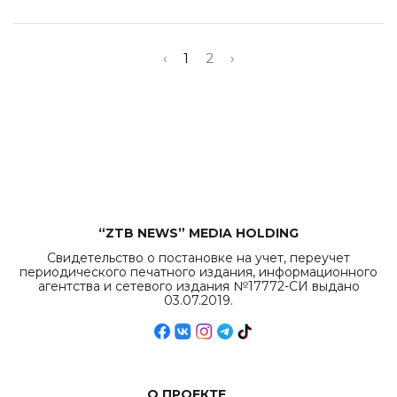
‹
1
2
›
“ZTB NEWS” MEDIA HOLDING
Свидетельство о постановке на учет, переучет
периодического печатного издания, информационного
агентства и сетевого издания №17772-СИ выдано
03.07.2019.
О ПРОЕКТЕ