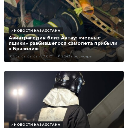
НОВОСТИ КАЗАХСТАНА
Авиатрагедия близ Актау: «черные
ящики» разбившегося самолета прибыли
в Бразилию
04 JanJanJanJan, 10:0101
2,543 просмотры
НОВОСТИ КАЗАХСТАНА