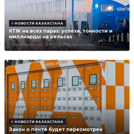
НОВОСТИ КАЗАХСТАНА
КТЖ на всех парах: успехи, тонкости и
миллиарды на рельсах
26 NovNovNovNov, 16:1111
1,788 просмотры
НОВОСТИ КАЗАХСТАНА
Закон о почте будет пересмотрен