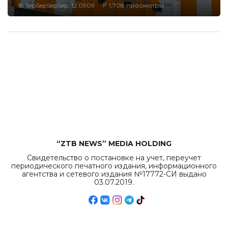
18 SepSepSepSep, 12:0909
1,708 просмотры
“ZTB NEWS” MEDIA HOLDING
Свидетельство о постановке на учет, переучет
периодического печатного издания, информационного
агентства и сетевого издания №17772-СИ выдано
03.07.2019.