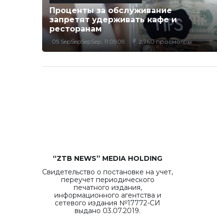
Проценты за обслуживание
запретят удерживать кафе и
ресторанам
05 SepSepSepSep, 11:0909
2,760 просмотры
“ZTB NEWS” MEDIA HOLDING
Свидетельство о постановке на учет,
переучет периодического
печатного издания,
информационного агентства и
сетевого издания №17772-СИ
выдано 03.07.2019.