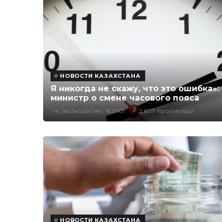
НОВОСТИ КАЗАХСТАНА
Я никогда не скажу, что это ошибка»:
министр о смене часового пояса
14 JanJanJanJan, 16:0101
2,607 просмотры
НОВОСТИ КАЗАХСТАНА