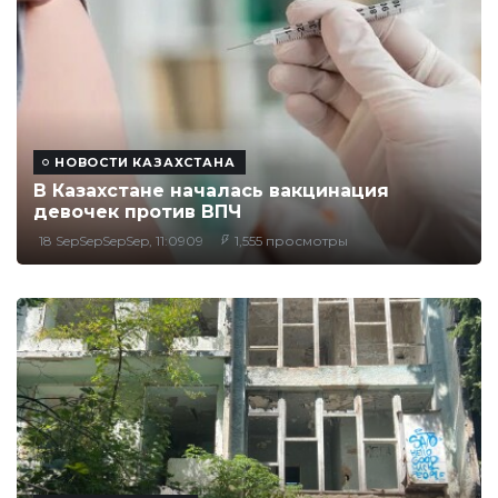
НОВОСТИ КАЗАХСТАНА
В Казахстане началась вакцинация
девочек против ВПЧ
18 SepSepSepSep, 11:0909
1,555 просмотры