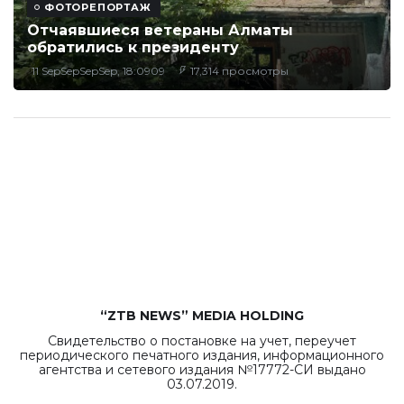
ФОТОРЕПОРТАЖ
Отчаявшиеся ветераны Алматы
обратились к президенту
11 SepSepSepSep, 18:0909
17,314 просмотры
“ZTB NEWS” MEDIA HOLDING
Свидетельство о постановке на учет, переучет
периодического печатного издания, информационного
агентства и сетевого издания №17772-СИ выдано
03.07.2019.