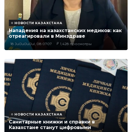
НОВОСТИ КАЗАХСТАНА
Нападения на казахстанских медиков: как
отреагировали в Минздраве
18 JulJulJulJul, 08:0707
1,428 просмотры
НОВОСТИ КАЗАХСТАНА
Санитарные книжки и справки в
Казахстане станут цифровыми