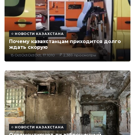
НОВОСТИ КАЗАХСТАНА
Почему казахстанцам приходится долго
ждать скорую
15 OctOctOctOct, 17:1010
2,389 просмотры
НОВОСТИ КАЗАХСТАНА
Отремонтируют ли заброшенный