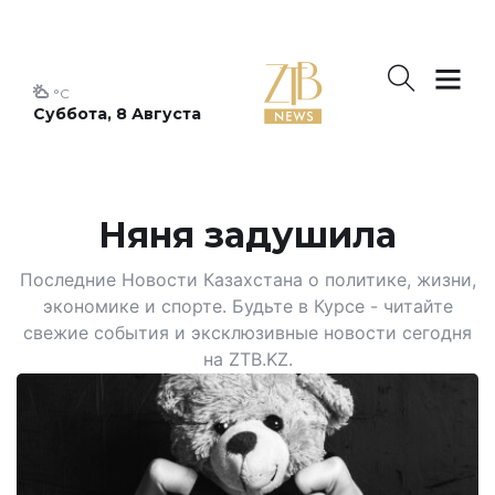
°C
Суббота, 8 Августа
Няня задушила
Последние Новости Казахстана о политике, жизни,
экономике и спорте. Будьте в Курсе - читайте
свежие события и эксклюзивные новости сегодня
на ZTB.KZ.