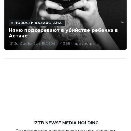
НОВОСТИ КАЗАХСТАНА
Няню подозревают в убийстве ребенка в
Астане
21 JunJunJunJun, 15:0606
3,984 просмотры
“ZTB NEWS” MEDIA HOLDING