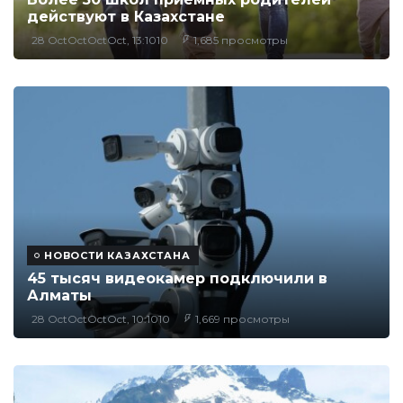
действуют в Казахстане
28 OctOctOctOct, 13:1010
1,685 просмотры
НОВОСТИ КАЗАХСТАНА
45 тысяч видеокамер подключили в
Алматы
28 OctOctOctOct, 10:1010
1,669 просмотры