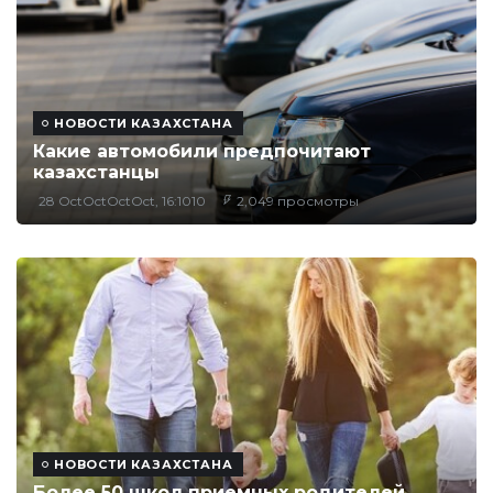
НОВОСТИ КАЗАХСТАНА
Какие автомобили предпочитают
казахстанцы
28 OctOctOctOct, 16:1010
2,049 просмотры
НОВОСТИ КАЗАХСТАНА
Более 50 школ приемных родителей