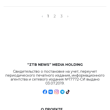
‹
1
2
3
›
“ZTB NEWS” MEDIA HOLDING
Свидетельство о постановке на учет, переучет
периодического печатного издания, информационного
агентства и сетевого издания №17772-СИ выдано
03.07.2019.
О ПРОЕКТЕ