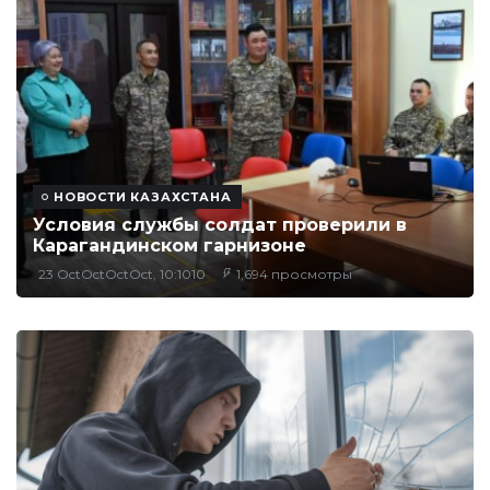
НОВОСТИ КАЗАХСТАНА
Условия службы солдат проверили в
Карагандинском гарнизоне
23 OctOctOctOct, 10:1010
1,694 просмотры