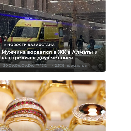
НОВОСТИ КАЗАХСТАНА
Мужчина ворвался в ЖК в Алматы и
выстрелил в двух человек
20 DecDecDecDec, 17:1212
2,508 просмотры