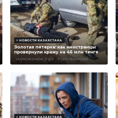
НОВОСТИ КАЗАХСТАНА
Золотая пятерка: как иностранцы
провернули кражу на 46 млн тенге
24 DecDecDecDec, 11:1212
1,914 просмотры
НОВОСТИ КАЗАХСТАНА