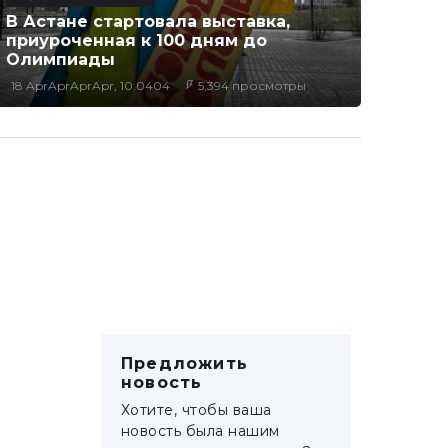
В Астане стартовала выставка,
приуроченная к 100 дням до
Олимпиады
18 AprAprAprApr, 10:0404
5,394 просмотры
Предложить
новость
Хотите, чтобы ваша
новость была нашим