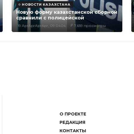
НОВОСТИ КАЗАХСТАНА
Новую форму казахстанской сборной
сравнили с полицейской
19 AprAprAprApr, 09:0404
7,659 просмотры
О ПРОЕКТЕ
РЕДАКЦИЯ
КОНТАКТЫ