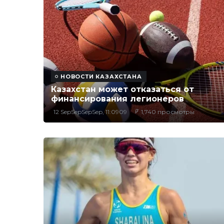
НОВОСТИ КАЗАХСТАНА
Казахстан может отказаться от
финансирования легионеров
12 SepSepSepSep, 11:0909
1,740 просмотры