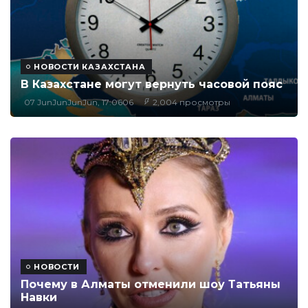
НОВОСТИ КАЗАХСТАНА
В Казахстане могут вернуть часовой пояс
07 JunJunJunJun, 17:0606
2,004 просмотры
НОВОСТИ
Почему в Алматы отменили шоу Татьяны
Навки