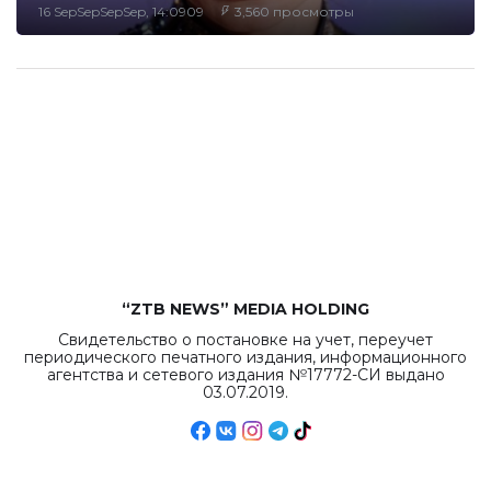
16 SepSepSepSep, 14:0909
3,560 просмотры
“ZTB NEWS” MEDIA HOLDING
Свидетельство о постановке на учет, переучет
периодического печатного издания, информационного
агентства и сетевого издания №17772-СИ выдано
03.07.2019.