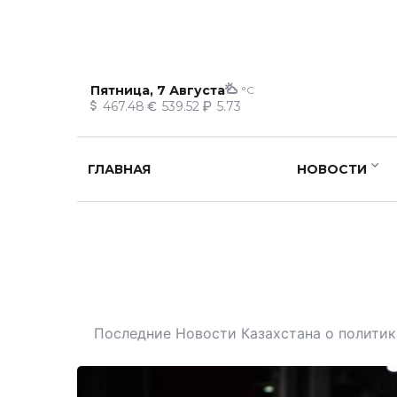
Пятница, 7 Августа
°C
467.48
539.52
5.73
ГЛАВНАЯ
НОВОСТИ
Последние Новости Казахстана о политике