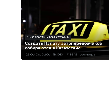
НОВОСТИ КАЗАХСТАНА
Создать Палату автоперевозчиков
собираются в Казахстане
23 OctOctOctOct, 18:1010
1,845 просмотры