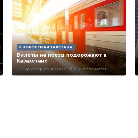
НОВОСТИ КАЗАХСТАНА
Билеты на поезд подорожают в
Казахстане
25 SepSepSepSep, 16:0909
1,799 просмотры