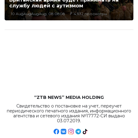
службу людей с аутизмом
10 AugAugAugAug, 08:0808
4,932 просмотры
“ZTB NEWS” MEDIA HOLDING
Свидетельство о постановке на учет, переучет
периодического печатного издания, информационного
агентства и сетевого издания №17772-СИ выдано
03.07.2019.