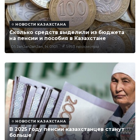
НОВОСТИ КАЗАХСТАНА
Сколько средств выделили из бюджета
на пенсии и пособия в Казахстане
05 JanJanJanJan, 14:0101
1,993 просмотры
НОВОСТИ КАЗАХСТАНА
В 2025 году пенсии казахстанцев станут
больше