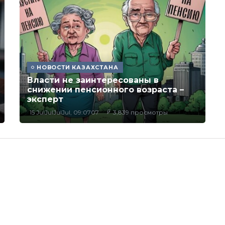
НОВОСТИ КАЗАХСТАНА
Власти не заинтересованы в
снижении пенсионного возраста –
эксперт
15 JulJulJulJul, 09:0707
3,839 просмотры