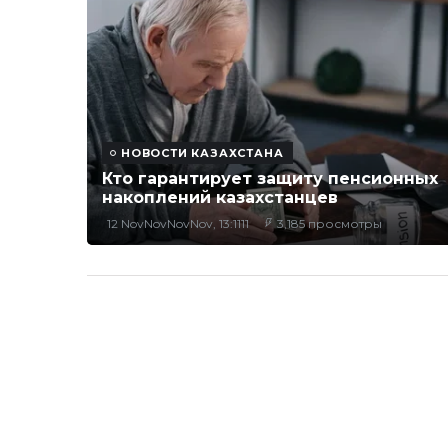
НОВОСТИ КАЗАХСТАНА
Кто гарантирует защиту пенсионных
накоплений казахстанцев
12 NovNovNovNov, 13:1111
3,185 просмотры