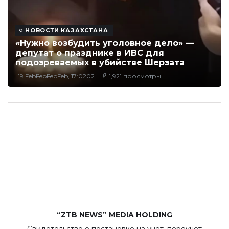
НОВОСТИ КАЗАХСТАНА
«Нужно возбудить уголовное дело» —
депутат о празднике в ИВС для
подозреваемых в убийстве Шерзата
19 FebFebFebFeb, 17:0202
1,921 просмотры
“ZTB NEWS” MEDIA HOLDING