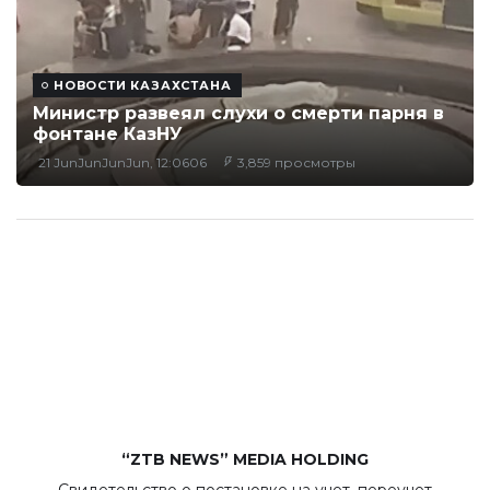
НОВОСТИ КАЗАХСТАНА
Министр развеял слухи о смерти парня в
фонтане КазНУ
21 JunJunJunJun, 12:0606
3,859 просмотры
“ZTB NEWS” MEDIA HOLDING