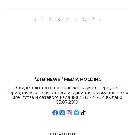
‹
1
2
3
4
5
6
7
›
“ZTB NEWS” MEDIA HOLDING
Свидетельство о постановке на учет, переучет
периодического печатного издания, информационного
агентства и сетевого издания №17772-СИ выдано
03.07.2019.
О ПРОЕКТЕ