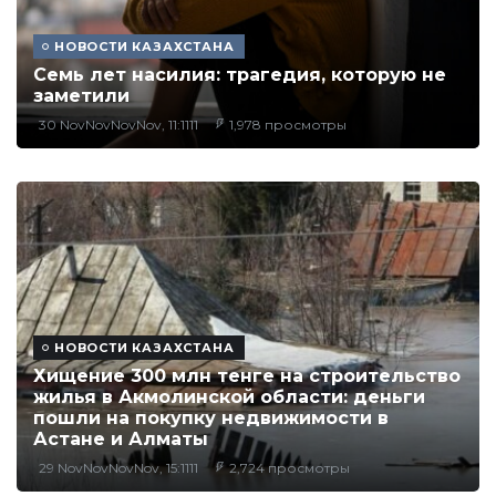
НОВОСТИ КАЗАХСТАНА
Семь лет насилия: трагедия, которую не
заметили
30 NovNovNovNov, 11:1111
1,978 просмотры
НОВОСТИ КАЗАХСТАНА
Хищение 300 млн тенге на строительство
жилья в Акмолинской области: деньги
пошли на покупку недвижимости в
Астане и Алматы
29 NovNovNovNov, 15:1111
2,724 просмотры