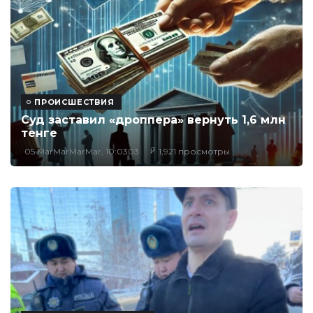
ПРОИСШЕСТВИЯ
Суд заставил «дроппера» вернуть 1,6 млн
тенге
05 MarMarMarMar, 10:0303
1,921 просмотры