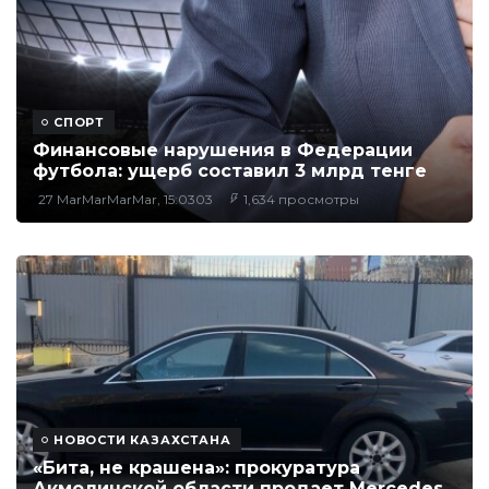
СПОРТ
Финансовые нарушения в Федерации
футбола: ущерб составил 3 млрд тенге
27 MarMarMarMar, 15:0303
1,634 просмотры
НОВОСТИ КАЗАХСТАНА
«Бита, не крашена»: прокуратура
Акмолинской области продает Mercedes