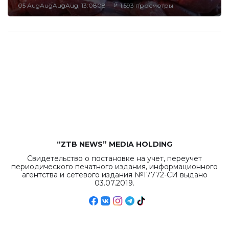
05 AugAugAugAug, 13:0808
1,593 просмотры
“ZTB NEWS” MEDIA HOLDING
Свидетельство о постановке на учет, переучет
периодического печатного издания, информационного
агентства и сетевого издания №17772-СИ выдано
03.07.2019.