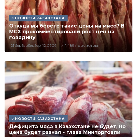
НОВОСТИ КАЗАХСТАНА
Откуда вы берете такие цены на мясо? В
МСХ прокомментировали рост цен на
говядину
21 SepSepSepSep, 12:0909
1,489 просмотры
НОВОСТИ КАЗАХСТАНА
Дефицита мяса в Казахстане не будет, но
цена будет разная - глава Минторговли