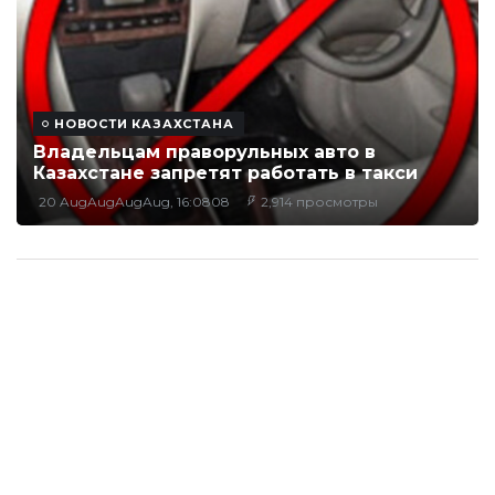
НОВОСТИ КАЗАХСТАНА
Владельцам праворульных авто в
Казахстане запретят работать в такси
20 AugAugAugAug, 16:0808
2,914 просмотры