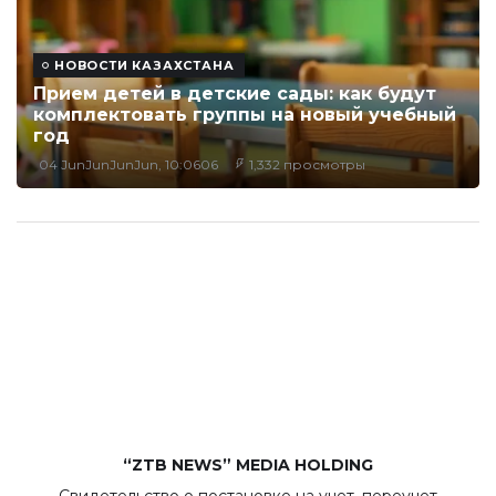
НОВОСТИ КАЗАХСТАНА
Прием детей в детские сады: как будут
комплектовать группы на новый учебный
год
04 JunJunJunJun, 10:0606
1,332 просмотры
“ZTB NEWS” MEDIA HOLDING