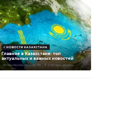
НОВОСТИ КАЗАХСТАНА
Главное в Казахстане: топ
актуальных и важных новостей
30 NovNovNovNov, 23:1111
2,121 просмотры