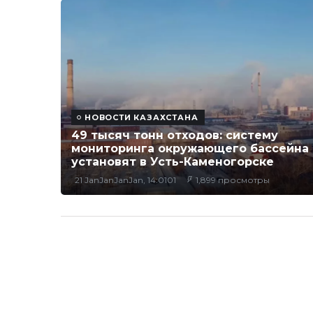
НОВОСТИ КАЗАХСТАНА
49 тысяч тонн отходов: систему
мониторинга окружающего бассейна
установят в Усть-Каменогорске
21 JanJanJanJan, 14:0101
1,899 просмотры