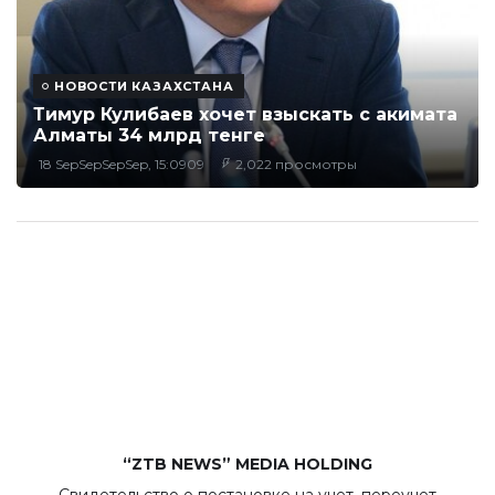
НОВОСТИ КАЗАХСТАНА
Тимур Кулибаев хочет взыскать с акимата
Алматы 34 млрд тенге
18 SepSepSepSep, 15:0909
2,022 просмотры
“ZTB NEWS” MEDIA HOLDING