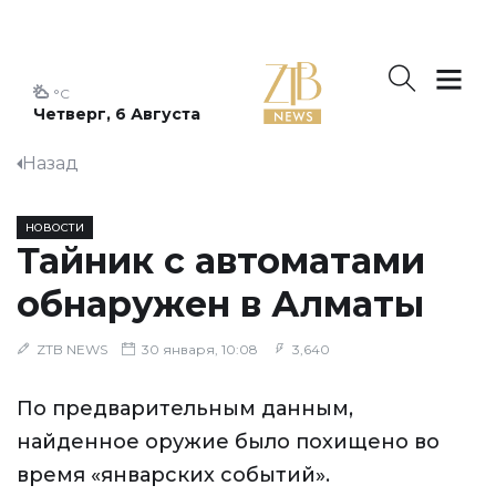
°C
Четверг, 6 Августа
Назад
НОВОСТИ
Тайник с автоматами
обнаружен в Алматы
ZTB NEWS
30 января, 10:08
3,640
По предварительным данным,
найденное оружие было похищено во
время «январских событий».