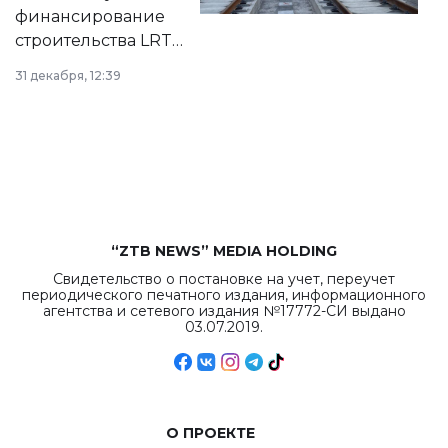
города.
финансирование
строительства LRT
в Астане из
31 декабря, 12:39
республиканского
бюджета достигло
рекордных
объемов.
“ZTB NEWS” MEDIA HOLDING
Свидетельство о постановке на учет, переучет
периодического печатного издания, информационного
агентства и сетевого издания №17772-СИ выдано
03.07.2019.
О ПРОЕКТЕ