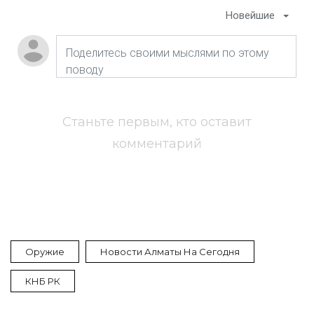
Новейшие
Станьте первым, кто оставит
комментарий
Оружие
Новости Алматы На Сегодня
КНБ РК