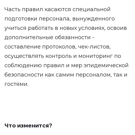
Часть правил касаются специальной
подготовки персонала, вынужденного
учиться работать в новых условиях, освоив
дополнительные обязанности -
составление протоколов, чек-листов,
осуществлять контроль и мониторинг по
соблюдению правил и мер эпидемической
безопасности как самим персоналом, так и
гостями.
Что изменится?