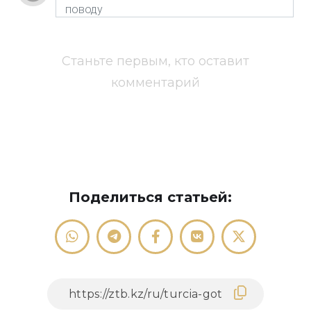
Станьте первым, кто оставит
комментарий
Поделиться статьей: