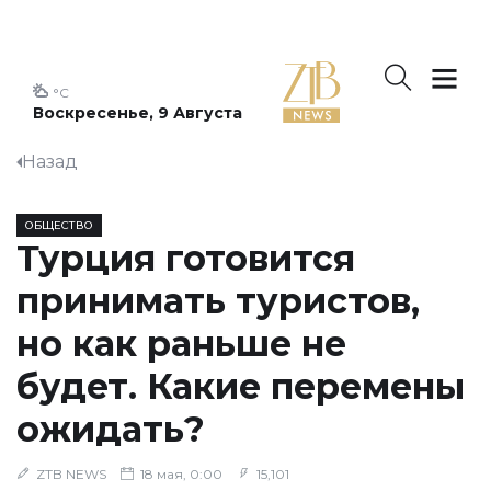
°C
Воскресенье, 9 Августа
Назад
ОБЩЕСТВО
Турция готовится
принимать туристов,
но как раньше не
будет. Какие перемены
ожидать?
ZTB NEWS
18 мая, 0:00
15,101