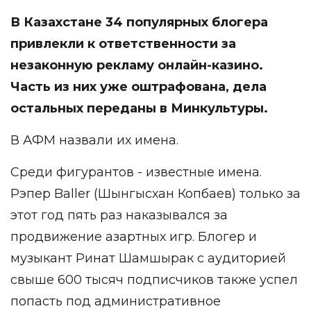
В Казахстане 34 популярных блогера
привлекли
к ответственности за
незаконную рекламу онлайн-казино.
Часть из них уже оштрафована, дела
остальных переданы в Минкультуры.
В АФМ назвали их имена.
Среди фигурантов - известные имена.
Рэпер Baller (Шынгысхан Копбаев) только за
этот год пять раз наказывался за
продвижение азартных игр. Блогер и
музыкант Ринат Шамшырак с аудиторией
свыше 600 тысяч подписчиков также успел
попасть под административное