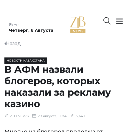
°C
Четверг, 6 Августа
Назад
НОВОСТИ КАЗАХСТАНА
В АФМ назвали
блогеров, которых
наказали за рекламу
казино
ZTB NEWS
28 августа, 11:04
3,643
Многие из блогеров продолжают