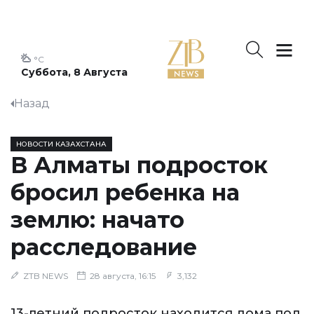
°C
Суббота, 8 Августа
Назад
НОВОСТИ КАЗАХСТАНА
В Алматы подросток
бросил ребенка на
землю: начато
расследование
ZTB NEWS
28 августа, 16:15
3,132
13-летний подросток находится дома под