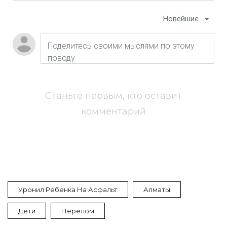
Новейшие
Станьте первым, кто оставит
комментарий
Уронил Ребенка На Асфальт
Алматы
Дети
Перелом