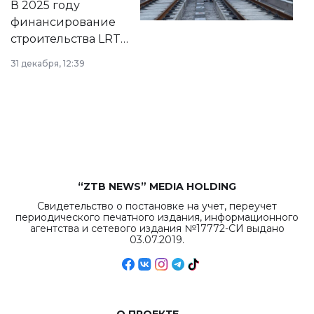
В 2025 году
города.
финансирование
строительства LRT
в Астане из
31 декабря, 12:39
республиканского
бюджета достигло
рекордных
объемов.
“ZTB NEWS” MEDIA HOLDING
Свидетельство о постановке на учет, переучет
периодического печатного издания, информационного
агентства и сетевого издания №17772-СИ выдано
03.07.2019.