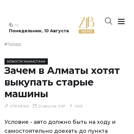
°C
Понедельник, 10 Августа
Назад
НОВОСТИ КАЗАХСТАНА
Зачем в Алматы хотят
выкупать старые
машины
ZTB NEWS
21 августа, 11:57
1,509
Условие - авто должно быть на ходу и
самостоятельно доехать до пункта