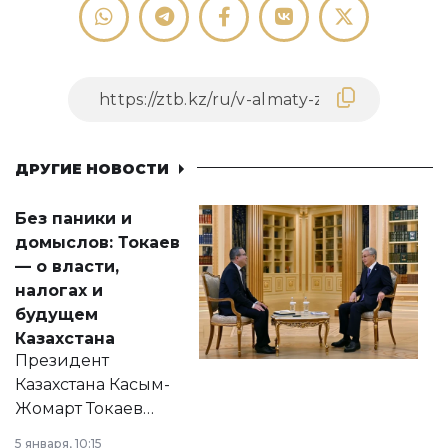
ДРУГИЕ НОВОСТИ
Без паники и
домыслов: Токаев
— о власти,
налогах и
будущем
Казахстана
Президент
Казахстана Касым-
Жомарт Токаев
прокомментировал
5 января, 10:15