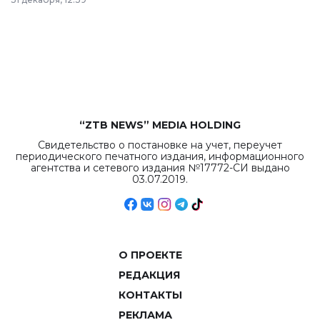
республиканского
бюджета достигло
рекордных
объемов.
“ZTB NEWS” MEDIA HOLDING
Свидетельство о постановке на учет, переучет
периодического печатного издания, информационного
агентства и сетевого издания №17772-СИ выдано
03.07.2019.
О ПРОЕКТЕ
РЕДАКЦИЯ
КОНТАКТЫ
РЕКЛАМА