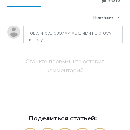
Войти
Новейшие
Станьте первым, кто оставит
комментарий
Поделиться статьей: