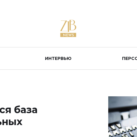
ИНТЕРВЬЮ
ПЕРС
ся база
ьных