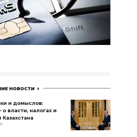
НИЕ НОВОСТИ
ики и домыслов:
 о власти, налогах и
 Казахстана
15