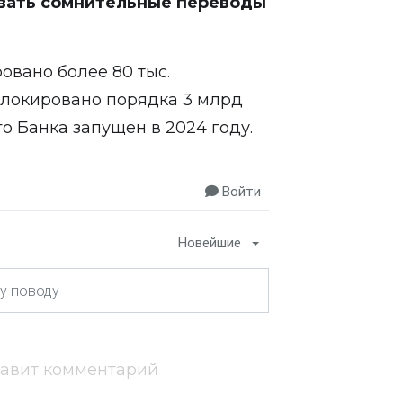
овать сомнительные переводы
овано более 80 тыс.
аблокировано порядка 3 млрд
о Банка запущен в 2024 году.
Войти
Новейшие
тавит комментарий