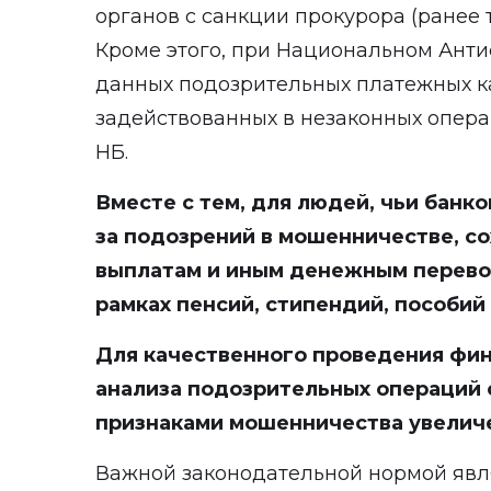
органов с санкции прокурора (ранее 
Кроме этого, при Национальном Анти
данных подозрительных платежных ка
задействованных в незаконных операц
НБ.
Вместе с тем, для людей, чьи банк
за подозрений в мошенничестве, с
выплатам и иным денежным перево
рамках пенсий, стипендий, пособий
Для качественного проведения фи
анализа подозрительных операций 
признаками мошенничества увеличен
Важной законодательной нормой явл