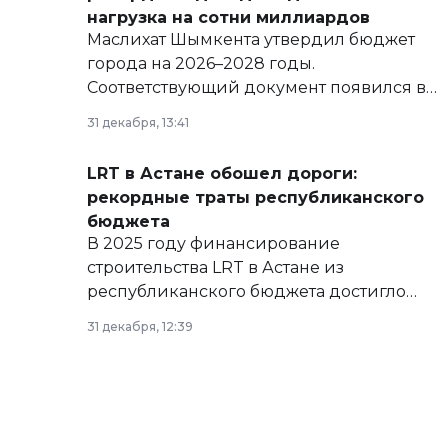
нагрузка на сотни миллиардов
Маслихат Шымкента утвердил бюджет
города на 2026–2028 годы.
Соответствующий документ появился в
базе нормативных правовых актов и на
31 декабря, 13:41
сайте маслихат города.
LRT в Астане обошел дороги:
рекордные траты республиканского
бюджета
В 2025 году финансирование
строительства LRT в Астане из
республиканского бюджета достигло
рекордных объемов.
31 декабря, 12:39