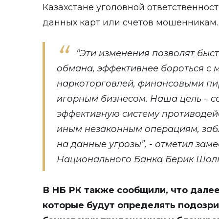
Казахстане уголовной ответственнос
данных карт или счетов мошенникам.
“Эти изменения позволят быс
обмана, эффективнее бороться с
наркоторговлей, финансовыми п
игорным бизнесом. Наша цель – со
эффективную систему противодей
иным незаконным операциям, заб
на данные угрозы”, - отметил зам
Национального Банка Берик Шол
В НБ РК также сообщили, что далее
которые будут определять подозри