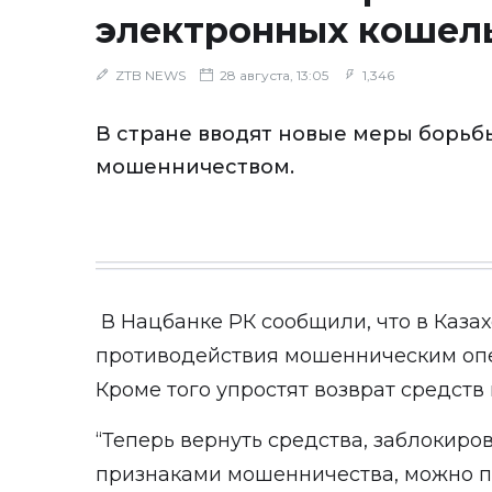
электронных кошел
ZTB NEWS
28 августа, 13:05
1,346
В стране вводят новые меры борьб
мошенничеством.
В Нацбанке РК сообщили, что в Каза
противодействия мошенническим оп
Кроме того упростят возврат средст
“Теперь вернуть средства, заблокиро
признаками мошенничества, можно 