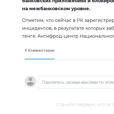
банковских приложениях и блокир
на межбанковском уровне.
Отметим, что сейчас в РК зарегистрир
инцидентов, в результате которых з
тенге. Антифрод-центр Национальног
0 Комментарии
Станьте первым, кто ос