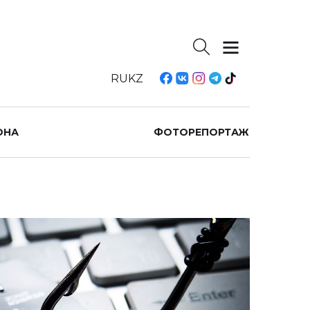
RU
KZ
ОНА
ФОТОРЕПОРТАЖ