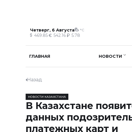
Четверг, 6 Августа
°C
469.85
542.16
5.78
ГЛАВНАЯ
НОВОСТИ
Назад
НОВОСТИ КАЗАХСТАНА
В Казахстане появит
данных подозрител
платежных карт и