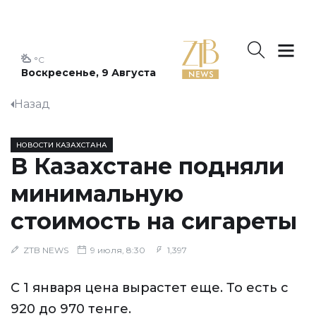
°C
Воскресенье, 9 Августа
Назад
НОВОСТИ КАЗАХСТАНА
В Казахстане подняли
минимальную
стоимость на сигареты
ZTB NEWS
9 июля, 8:30
1,397
С 1 января цена вырастет еще. То есть с
920 до 970 тенге.