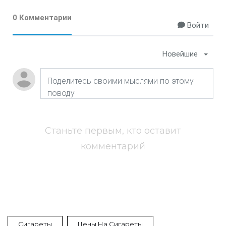
0 Комментарии
Войти
Новейшие
Станьте первым, кто оставит
комментарий
Сигареты
Цены На Сигареты