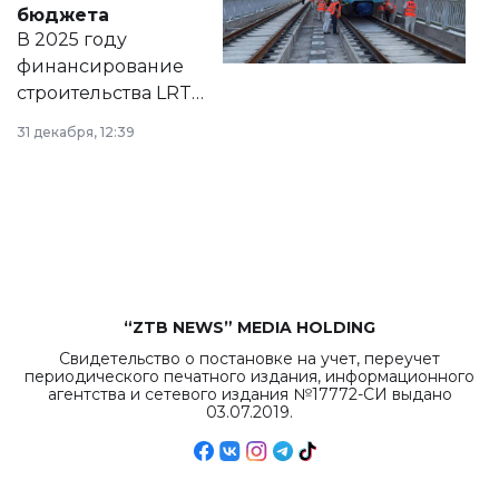
бюджета
на сайте маслихат
В 2025 году
города.
финансирование
строительства LRT
в Астане из
31 декабря, 12:39
республиканского
бюджета достигло
рекордных
объемов.
“ZTB NEWS” MEDIA HOLDING
Свидетельство о постановке на учет, переучет
периодического печатного издания, информационного
агентства и сетевого издания №17772-СИ выдано
03.07.2019.