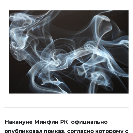
Накануне Минфин РК официально
опубликовал приказ
, согласно которому с