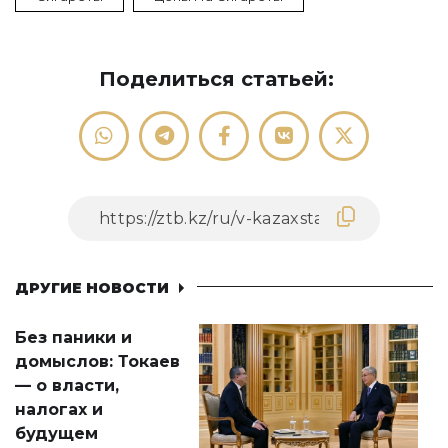
Поделиться статьей:
ДРУГИЕ НОВОСТИ
Без паники и
домыслов: Токаев
— о власти,
налогах и
будущем